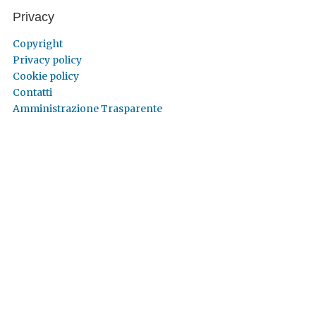
Privacy
Copyright
Privacy policy
Cookie policy
Contatti
Amministrazione Trasparente