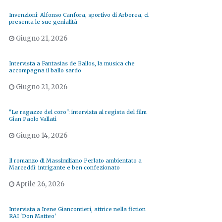
Invenzioni: Alfonso Canfora, sportivo di Arborea, ci
presenta le sue genialità
Giugno 21, 2026
Intervista a Fantasias de Ballos, la musica che
accompagna il ballo sardo
Giugno 21, 2026
"Le ragazze del coro": intervista al regista del film
Gian Paolo Vallati
Giugno 14, 2026
Il romanzo di Massimiliano Perlato ambientato a
Marceddì: intrigante e ben confezionato
Aprile 26, 2026
Intervista a Irene Giancontieri, attrice nella fiction
RAI 'Don Matteo'