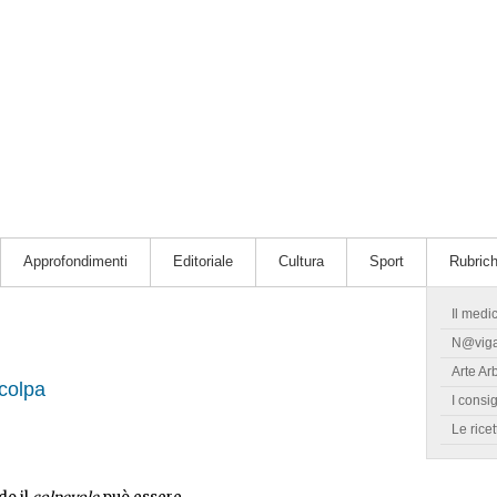
Approfondimenti
Editoriale
Cultura
Sport
Rubric
Il medi
N@vig
Arte Ar
 colpa
I consig
Le ricet