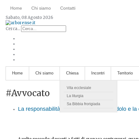
Home
Chi siamo
Contatti
Sabato, 08 Agosto 2026
Cerca...
Home
Chi siamo
Chiesa
Incontri
Territorio
Vita ecclesiale
#Avvocato
La liturgia
Sa Bibbia frorigiada
La responsabilità delle proprie azioni: il dolo e la