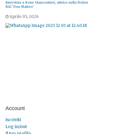
Intervista a Irene Giancontieri, attrice nella fiction
RAI 'Don Matteo'
Aprile 05, 2026
Account
Iscriviti
Log in/out
Il tuo profilo