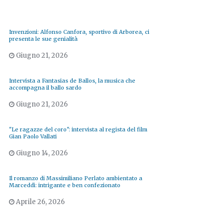
Invenzioni: Alfonso Canfora, sportivo di Arborea, ci
presenta le sue genialità
Giugno 21, 2026
Intervista a Fantasias de Ballos, la musica che
accompagna il ballo sardo
Giugno 21, 2026
"Le ragazze del coro": intervista al regista del film
Gian Paolo Vallati
Giugno 14, 2026
Il romanzo di Massimiliano Perlato ambientato a
Marceddì: intrigante e ben confezionato
Aprile 26, 2026