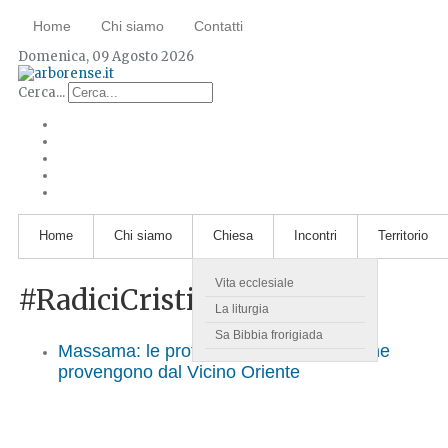
Home
Chi siamo
Contatti
Domenica, 09 Agosto 2026
Cerca...
Home
Chi siamo
Chiesa
Incontri
Territorio
Vita ecclesiale
#RadiciCristiane
La liturgia
Sa Bibbia frorigiada
Massama: le profonde radici cristiane che
provengono dal Vicino Oriente