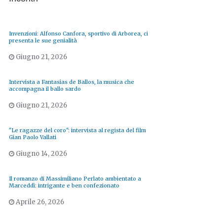
Invenzioni: Alfonso Canfora, sportivo di Arborea, ci
presenta le sue genialità
Giugno 21, 2026
Intervista a Fantasias de Ballos, la musica che
accompagna il ballo sardo
Giugno 21, 2026
"Le ragazze del coro": intervista al regista del film
Gian Paolo Vallati
Giugno 14, 2026
Il romanzo di Massimiliano Perlato ambientato a
Marceddì: intrigante e ben confezionato
Aprile 26, 2026