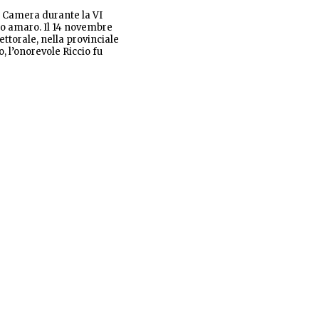
la Camera durante la VI
to amaro. Il 14 novembre
ettorale, nella provinciale
 l’onorevole Riccio fu