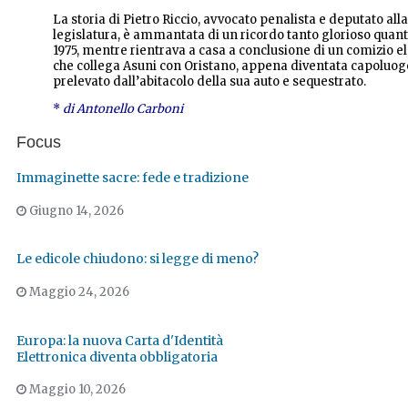
La storia di Pietro Riccio, avvocato penalista e deputato al
legislatura, è ammantata di un ricordo tanto glorioso quan
1975, mentre rientrava a casa a conclusione di un comizio el
che collega Asuni con Oristano, appena diventata capoluogo,
prelevato dall’abitacolo della sua auto e sequestrato.
*
di Antonello Carboni
Focus
Immaginette sacre: fede e tradizione
Giugno 14, 2026
Le edicole chiudono: si legge di meno?
Maggio 24, 2026
Europa: la nuova Carta d'Identità
Elettronica diventa obbligatoria
Maggio 10, 2026