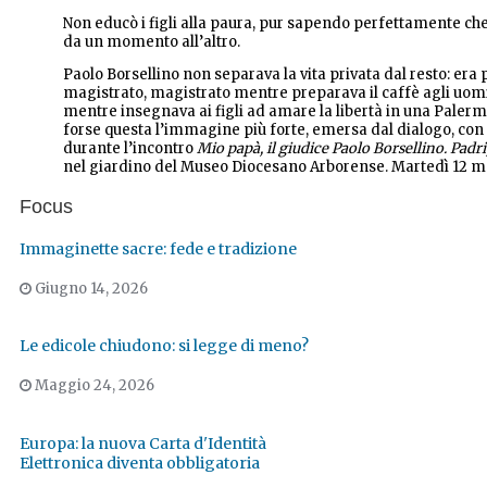
Non educò i figli alla paura, pur sapendo perfettamente che
da un momento all’altro.
Paolo Borsellino non separava la vita privata dal resto: era
magistrato, magistrato mentre preparava il caffè agli uomi
mentre insegnava ai figli ad amare la libertà in una Palerm
forse questa l’immagine più forte, emersa dal dialogo, co
durante l’incontro
Mio papà, il giudice Paolo Borsellino. Padri
nel giardino del Museo Diocesano Arborense. Martedì 12 m
Focus
Immaginette sacre: fede e tradizione
Giugno 14, 2026
Le edicole chiudono: si legge di meno?
Maggio 24, 2026
Europa: la nuova Carta d'Identità
Elettronica diventa obbligatoria