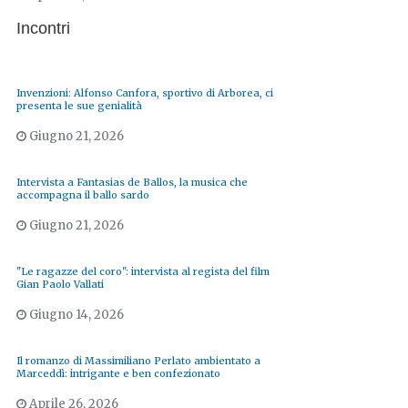
Incontri
Invenzioni: Alfonso Canfora, sportivo di Arborea, ci
presenta le sue genialità
Giugno 21, 2026
Intervista a Fantasias de Ballos, la musica che
accompagna il ballo sardo
Giugno 21, 2026
"Le ragazze del coro": intervista al regista del film
Gian Paolo Vallati
Giugno 14, 2026
Il romanzo di Massimiliano Perlato ambientato a
Marceddì: intrigante e ben confezionato
Aprile 26, 2026