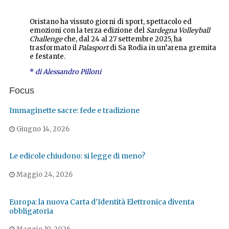
Oristano ha vissuto giorni di sport, spettacolo ed
emozioni con la terza edizione del
Sardegna Volleyball
Challenge
che, dal 24 al 27 settembre 2025, ha
trasformato il
Palasport
di Sa Rodia in un’arena gremita
e festante.
*
di Alessandro Pilloni
Focus
Immaginette sacre: fede e tradizione
Giugno 14, 2026
Le edicole chiudono: si legge di meno?
Maggio 24, 2026
Europa: la nuova Carta d'Identità Elettronica diventa
obbligatoria