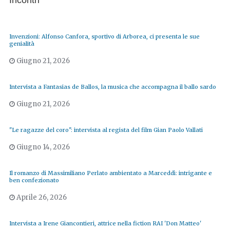
Incontri
Invenzioni: Alfonso Canfora, sportivo di Arborea, ci presenta le sue
genialità
Giugno 21, 2026
Intervista a Fantasias de Ballos, la musica che accompagna il ballo sardo
Giugno 21, 2026
"Le ragazze del coro": intervista al regista del film Gian Paolo Vallati
Giugno 14, 2026
Il romanzo di Massimiliano Perlato ambientato a Marceddì: intrigante e
ben confezionato
Aprile 26, 2026
Intervista a Irene Giancontieri, attrice nella fiction RAI 'Don Matteo'