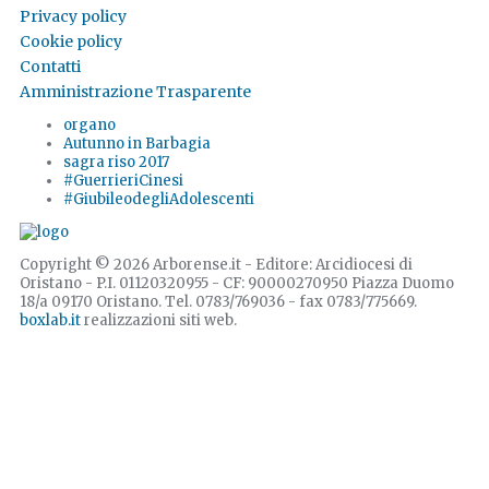
Privacy policy
Cookie policy
Contatti
Amministrazione Trasparente
organo
Autunno in Barbagia
sagra riso 2017
#GuerrieriCinesi
#GiubileodegliAdolescenti
Copyright © 2026 Arborense.it - Editore: Arcidiocesi di
Oristano - P.I. 01120320955 - CF: 90000270950 Piazza Duomo
18/a 09170 Oristano. Tel. 0783/769036 - fax 0783/775669.
boxlab.it
realizzazioni siti web.