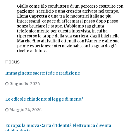
Giallo come filo conduttore di un percorso costruito con
pazienza, sacrificio e una crescita arrivata nel tempo.
Elena Capretta
è una tra le nuotatrici italiane più
interessanti, capace di affermarsi passo dopo passo
senza bruciare le tappe. L’abbiamo raggiunta
telefonicamente per questa intervista, in cui ha
ripercorso le tappe della sua carriera, dagli inizi nelle
Marche fino ai risultati ottenuti con l’Aniene e alle sue
prime esperienze internazionali, con lo sguardo già
rivolto al futuro.
Focus
Immaginette sacre: fede e tradizione
Giugno 14, 2026
Le edicole chiudono: si legge di meno?
Maggio 24, 2026
Europa: la nuova Carta d'Identità Elettronica diventa
obbligatoria