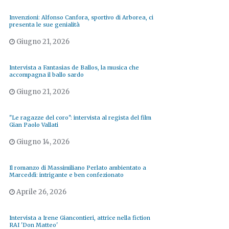
Invenzioni: Alfonso Canfora, sportivo di Arborea, ci
presenta le sue genialità
Giugno 21, 2026
Intervista a Fantasias de Ballos, la musica che
accompagna il ballo sardo
Giugno 21, 2026
"Le ragazze del coro": intervista al regista del film
Gian Paolo Vallati
Giugno 14, 2026
Il romanzo di Massimiliano Perlato ambientato a
Marceddì: intrigante e ben confezionato
Aprile 26, 2026
Intervista a Irene Giancontieri, attrice nella fiction
RAI 'Don Matteo'