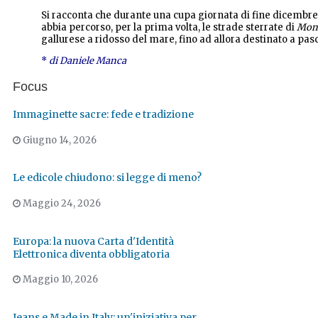
Si racconta che durante una cupa giornata di fine dicembr
abbia percorso, per la prima volta, le strade sterrate di
Mont
gallurese a ridosso del mare, fino ad allora destinato a pas
*
di Daniele Manca
Focus
Immaginette sacre: fede e tradizione
Giugno 14, 2026
Le edicole chiudono: si legge di meno?
Maggio 24, 2026
Europa: la nuova Carta d'Identità
Elettronica diventa obbligatoria
Maggio 10, 2026
Jeans e Made in Italy: un'iniziativa per