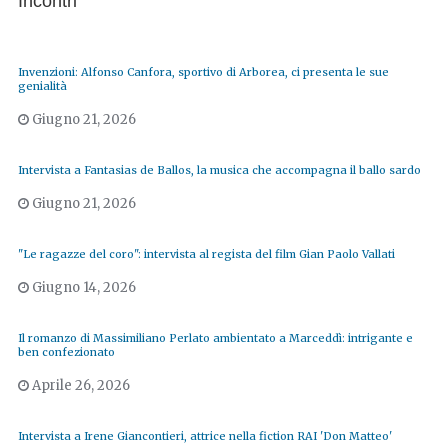
Incontri
Invenzioni: Alfonso Canfora, sportivo di Arborea, ci presenta le sue
genialità
Giugno 21, 2026
Intervista a Fantasias de Ballos, la musica che accompagna il ballo sardo
Giugno 21, 2026
"Le ragazze del coro": intervista al regista del film Gian Paolo Vallati
Giugno 14, 2026
Il romanzo di Massimiliano Perlato ambientato a Marceddì: intrigante e
ben confezionato
Aprile 26, 2026
Intervista a Irene Giancontieri, attrice nella fiction RAI 'Don Matteo'