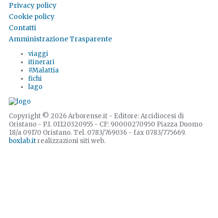
Privacy policy
Cookie policy
Contatti
Amministrazione Trasparente
viaggi
itinerari
#Malattia
fichi
lago
Copyright © 2026 Arborense.it - Editore: Arcidiocesi di
Oristano - P.I. 01120320955 - CF: 90000270950 Piazza Duomo
18/a 09170 Oristano. Tel. 0783/769036 - fax 0783/775669.
boxlab.it
realizzazioni siti web.