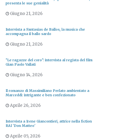
presenta le sue genialità
Giugno 21, 2026
Intervista a Fantasias de Ballos, la musica che
accompagna il ballo sardo
Giugno 21, 2026
"Le ragazze del coro": intervista al regista del film
Gian Paolo Vallati
Giugno 14, 2026
Il romanzo di Massimiliano Perlato ambientato a
Marceddì: intrigante e ben confezionato
Aprile 26, 2026
Intervista a Irene Giancontieri, attrice nella fiction
RAI 'Don Matteo'
Aprile 05, 2026