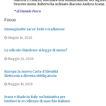
Martedì 25 marzo, solennità dell’Annunciazione del Signore, 
Vescovo mons. Roberto ha ordinato diacono Andrea Scanu.
* di Daniele Porcu
Focus
Immaginette sacre: fede e tradizione
Giugno 14, 2026
Le edicole chiudono: si legge di meno?
Maggio 24, 2026
Europa: la nuova Carta d'Identità
Elettronica diventa obbligatoria
Maggio 10, 2026
Jeans e Made in Italy: un'iniziativa per
tutelare le eccellenze di marchio italiano