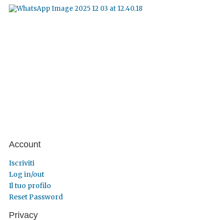
Account
Iscriviti
Log in/out
Il tuo profilo
Reset Password
Privacy