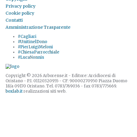
Privacy policy
Cookie policy
Contatti
Amministrazione Trasparente
#Cagliari
#UnitinelDono
#PierLuigiMeloni
#ChiesaParrocchiale
#LucaNonnis
Copyright © 2026 Arborense.it - Editore: Arcidiocesi di
Oristano - P.I. 01120320955 - CF: 90000270950 Piazza Duomo
18/a 09170 Oristano. Tel. 0783/769036 - fax 0783/775669.
boxlab.it
realizzazioni siti web.