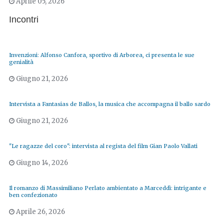
Aprile 05, 2026
Incontri
Invenzioni: Alfonso Canfora, sportivo di Arborea, ci presenta le sue
genialità
Giugno 21, 2026
Intervista a Fantasias de Ballos, la musica che accompagna il ballo sardo
Giugno 21, 2026
"Le ragazze del coro": intervista al regista del film Gian Paolo Vallati
Giugno 14, 2026
Il romanzo di Massimiliano Perlato ambientato a Marceddì: intrigante e
ben confezionato
Aprile 26, 2026