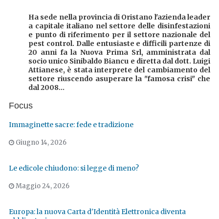
Ha sede nella provincia di Oristano l'azienda leader
a capitale italiano nel settore delle disinfestazioni
e punto di riferimento per il settore nazionale del
pest control. Dalle entusiaste e difficili partenze di
20 anni fa la Nuova Prima Srl, amministrata dal
socio unico Sinibaldo Biancu e diretta dal dott. Luigi
Attianese, è stata interprete del cambiamento del
settore riuscendo asuperare la "famosa crisi" che
dal 2008...
Focus
Immaginette sacre: fede e tradizione
Giugno 14, 2026
Le edicole chiudono: si legge di meno?
Maggio 24, 2026
Europa: la nuova Carta d'Identità Elettronica diventa