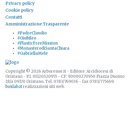
Privacy policy
Cookie policy
Contatti
Amministrazione Trasparente
#PadreClaudio
#Giubileo
#PlasticFreeMission
#MonasterodiSantaChiara
#GabriellaMele
Copyright © 2026 Arborense.it - Editore: Arcidiocesi di
Oristano - P.I. 01120320955 - CF: 90000270950 Piazza Duomo
18/a 09170 Oristano. Tel. 0783/769036 - fax 0783/775669.
boxlab.it
realizzazioni siti web.