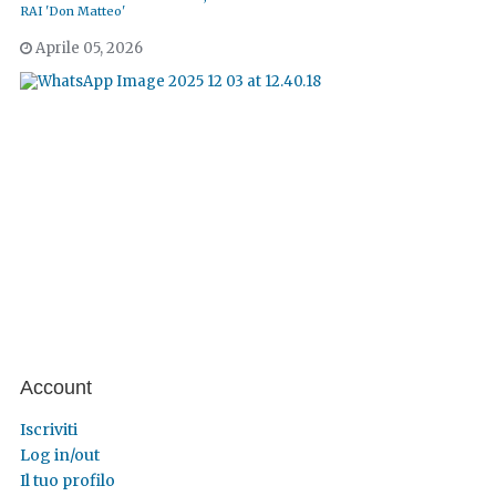
RAI 'Don Matteo'
Aprile 05, 2026
Account
Iscriviti
Log in/out
Il tuo profilo