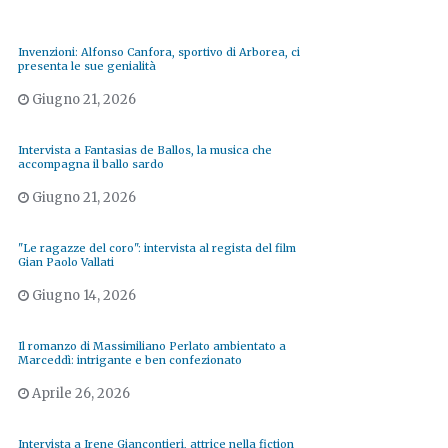
Invenzioni: Alfonso Canfora, sportivo di Arborea, ci
presenta le sue genialità
Giugno 21, 2026
Intervista a Fantasias de Ballos, la musica che
accompagna il ballo sardo
Giugno 21, 2026
"Le ragazze del coro": intervista al regista del film
Gian Paolo Vallati
Giugno 14, 2026
Il romanzo di Massimiliano Perlato ambientato a
Marceddì: intrigante e ben confezionato
Aprile 26, 2026
Intervista a Irene Giancontieri, attrice nella fiction