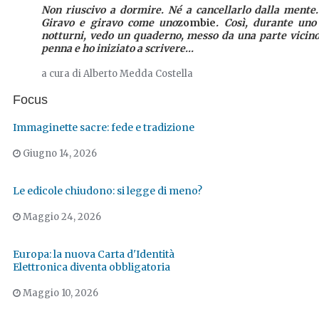
Non riuscivo a dormire. Né a cancellarlo dalla mente
Giravo e giravo come uno
zombie
. Così, durante uno
notturni, vedo un quaderno, messo da una parte vicino 
penna e ho iniziato a scrivere...
a cura di Alberto Medda Costella
Focus
Immaginette sacre: fede e tradizione
Giugno 14, 2026
Le edicole chiudono: si legge di meno?
Maggio 24, 2026
Europa: la nuova Carta d'Identità
Elettronica diventa obbligatoria
Maggio 10, 2026