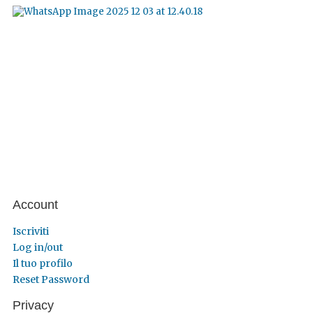
Account
Iscriviti
Log in/out
Il tuo profilo
Reset Password
Privacy