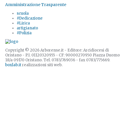
Amministrazione Trasparente
scuola
#Dedicazione
#Lirica
artigianato
#Polizia
Copyright © 2026 Arborense.it - Editore: Arcidiocesi di
Oristano - P.I. 01120320955 - CF: 90000270950 Piazza Duomo
18/a 09170 Oristano. Tel. 0783/769036 - fax 0783/775669.
boxlab.it
realizzazioni siti web.