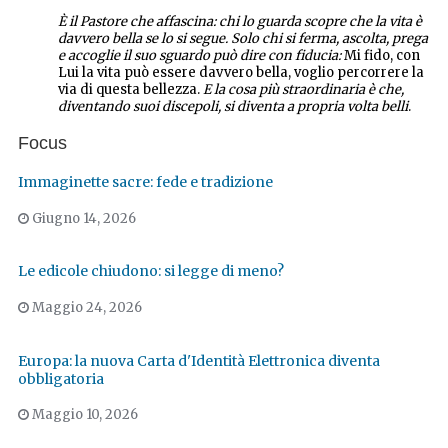
È il Pastore che affascina: chi lo guarda scopre che la vita è
davvero bella se lo si segue. Solo chi si ferma, ascolta, prega
e accoglie il suo sguardo può dire con fiducia:
Mi fido, con
Lui la vita può essere davvero bella, voglio percorrere la
via di questa bellezza.
E la cosa più straordinaria è che,
diventando suoi discepoli, si diventa a propria volta belli
.
Focus
Immaginette sacre: fede e tradizione
Giugno 14, 2026
Le edicole chiudono: si legge di meno?
Maggio 24, 2026
Europa: la nuova Carta d'Identità Elettronica diventa
obbligatoria
Maggio 10, 2026