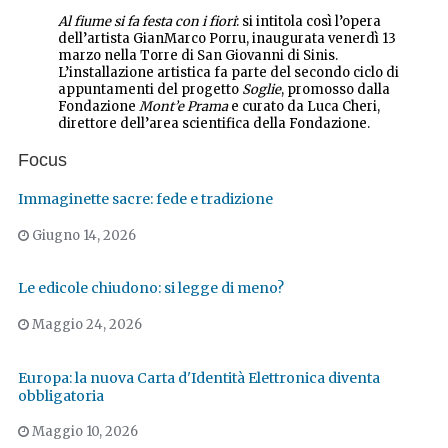
Al fiume si fa festa con i fiori
: si intitola così l’opera
dell’artista GianMarco Porru, inaugurata venerdì 13
marzo nella Torre di San Giovanni di Sinis.
L’installazione artistica fa parte del secondo ciclo di
appuntamenti del progetto
Soglie
, promosso dalla
Fondazione
Mont’e Prama
e curato da Luca Cheri,
direttore dell’area scientifica della Fondazione.
Focus
Immaginette sacre: fede e tradizione
Giugno 14, 2026
Le edicole chiudono: si legge di meno?
Maggio 24, 2026
Europa: la nuova Carta d'Identità Elettronica diventa
obbligatoria
Maggio 10, 2026