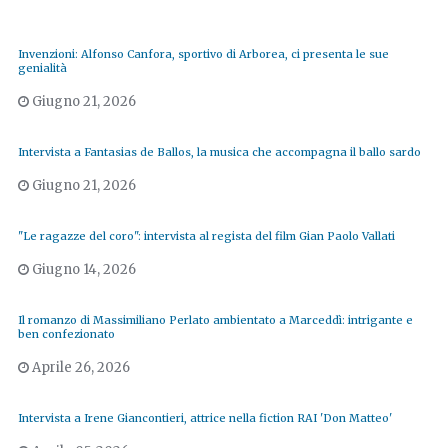
Invenzioni: Alfonso Canfora, sportivo di Arborea, ci presenta le sue
genialità
Giugno 21, 2026
Intervista a Fantasias de Ballos, la musica che accompagna il ballo sardo
Giugno 21, 2026
"Le ragazze del coro": intervista al regista del film Gian Paolo Vallati
Giugno 14, 2026
Il romanzo di Massimiliano Perlato ambientato a Marceddì: intrigante e
ben confezionato
Aprile 26, 2026
Intervista a Irene Giancontieri, attrice nella fiction RAI 'Don Matteo'