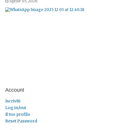
Aprile 05, 2026
Account
Iscriviti
Log in/out
Il tuo profilo
Reset Password