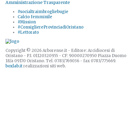
Amministrazione Trasparente
#socialtraimbrogliebugie
Calcio femminile
#Mission
#ConsigliereProvinciadiOristano
#Lettorato
Copyright © 2026 Arborense.it - Editore: Arcidiocesi di
Oristano - P.I. 01120320955 - CF: 90000270950 Piazza Duomo
18/a 09170 Oristano. Tel. 0783/769036 - fax 0783/775669.
boxlab.it
realizzazioni siti web.