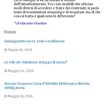
La tecnologia, si sa, ha mutato il mondo
dell’intrattenimento. Tra i vari modelli che offrono
modi diversi di accedere e fruire dei contenuti, si parla
tanto di trasmissioni
streaming
e di
broadcast
: ma di che
cosa si tratta e quali sono le differenze?
* di Giacomo Orsolino
Focus
Immaginette sacre: fede e tradizione
Giugno 14, 2026
Le edicole chiudono: si legge di meno?
Maggio 24, 2026
Europa: la nuova Carta d'Identità Elettronica diventa
obbligatoria
Maggio 10, 2026