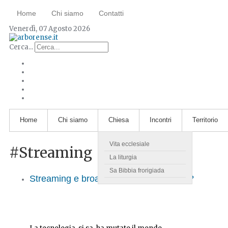
Home
Chi siamo
Contatti
Venerdì, 07 Agosto 2026
Cerca...
Home
Chi siamo
Chiesa
Incontri
Territorio
Vita ecclesiale
#Streaming
La liturgia
Sa Bibbia frorigiada
Streaming e broadcast: quali differenze?