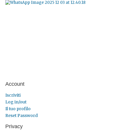
Account
Iscriviti
Log in/out
Il tuo profilo
Reset Password
Privacy