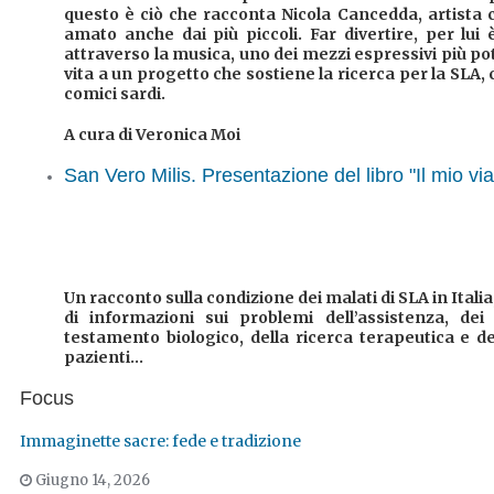
questo è ciò che racconta Nicola Cancedda, artista 
amato anche dai più piccoli. Far divertire, per lui 
attraverso la musica, uno dei mezzi espressivi più pot
vita a un progetto che sostiene la ricerca per la SLA,
comici sardi.
A cura di Veronica Moi
San Vero Milis. Presentazione del libro "Il mio vi
Un racconto sulla condizione dei malati di SLA in Itali
di informazioni sui problemi dell’assistenza, dei 
testamento biologico, della ricerca terapeutica e d
pazienti...
Focus
Immaginette sacre: fede e tradizione
Giugno 14, 2026