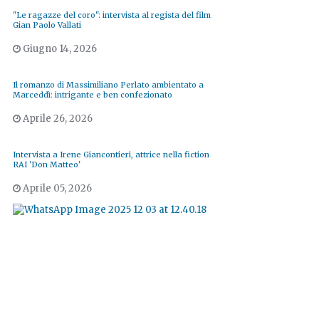
"Le ragazze del coro": intervista al regista del film
Gian Paolo Vallati
Giugno 14, 2026
Il romanzo di Massimiliano Perlato ambientato a
Marceddì: intrigante e ben confezionato
Aprile 26, 2026
Intervista a Irene Giancontieri, attrice nella fiction
RAI 'Don Matteo'
Aprile 05, 2026