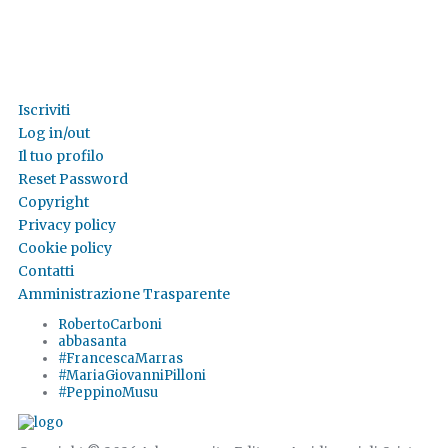
Iscriviti
Log in/out
Il tuo profilo
Reset Password
Copyright
Privacy policy
Cookie policy
Contatti
Amministrazione Trasparente
RobertoCarboni
abbasanta
#FrancescaMarras
#MariaGiovanniPilloni
#PeppinoMusu