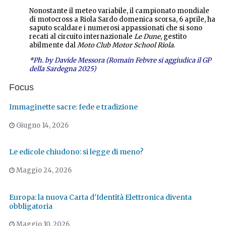
Nonostante il meteo variabile, il campionato mondiale
di motocross a Riola Sardo domenica scorsa, 6 aprile, ha
saputo scaldare i numerosi appassionati che si sono
recati al circuito internazionale
Le Dune
, gestito
abilmente dal
Moto Club Motor School Riola
.
*Ph. by Davide Messora (Romain Febvre si aggiudica il GP
della Sardegna 2025)
Focus
Immaginette sacre: fede e tradizione
Giugno 14, 2026
Le edicole chiudono: si legge di meno?
Maggio 24, 2026
Europa: la nuova Carta d'Identità Elettronica diventa
obbligatoria
Maggio 10, 2026