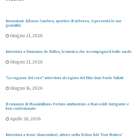
Invenzioni: Alfonso Canfora, sportivo di Arborea, ci presenta le sue
genialità
Giugno 21, 2026
Intervista a Fantasias de Ballos, la musica che accompagna il ballo sardo
Giugno 21, 2026
"Le ragazze del coro": intervista al regista del film Gian Paolo Vallati
Giugno 14, 2026
Il romanzo di Massimiliano Perlato ambientato a Marceddì: intrigante e
ben confezionato
Aprile 26, 2026
Intervista a Irene Giancontieri, attrice nella fiction RAI 'Don Matteo'