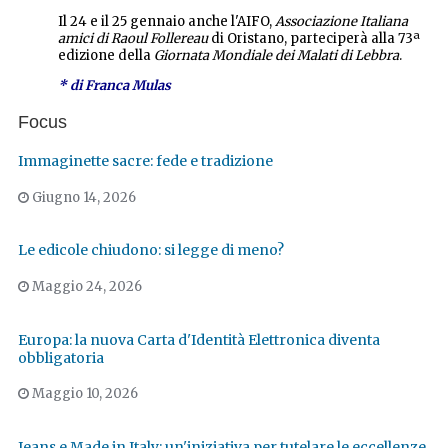
Il 24 e il 25 gennaio anche l'AIFO,
Associazione Italiana
amici di Raoul Follereau
di Oristano, parteciperà alla 73ª
edizione della
Giornata Mondiale dei Malati di Lebbra
.
* di Franca Mulas
Focus
Immaginette sacre: fede e tradizione
Giugno 14, 2026
Le edicole chiudono: si legge di meno?
Maggio 24, 2026
Europa: la nuova Carta d'Identità Elettronica diventa
obbligatoria
Maggio 10, 2026
Jeans e Made in Italy: un'iniziativa per tutelare le eccellenze