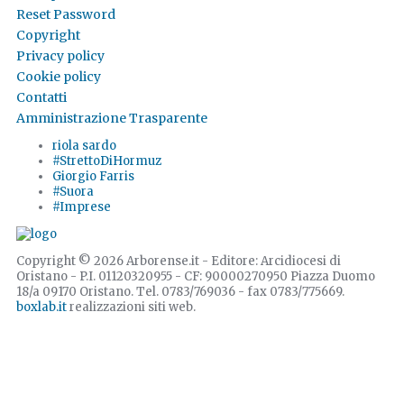
Reset Password
Copyright
Privacy policy
Cookie policy
Contatti
Amministrazione Trasparente
riola sardo
#StrettoDiHormuz
Giorgio Farris
#Suora
#Imprese
Copyright © 2026 Arborense.it - Editore: Arcidiocesi di
Oristano - P.I. 01120320955 - CF: 90000270950 Piazza Duomo
18/a 09170 Oristano. Tel. 0783/769036 - fax 0783/775669.
boxlab.it
realizzazioni siti web.