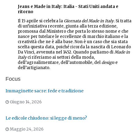
Jeans e Made in Italy: Italia - Stati Uniti andata e
ritorno
Il 15 aprile si celebra la
Giornata del Made in Italy
. Si tratta
di un’iniziativa recente, giunta alla terza edizione,
promossa dal Ministero che porta lo stesso nome e che
nasce per tutelare le eccellenze di marchio italiano e la
creatività che ne è alla base. Non è un caso che sia stata
scelta questa data, poiché ricorda la nascita di Leonardo
Da Vinci, avvenuta nel 1452. Quando parliamo di
Made in
Italy
ci riferiamo ai settori della moda,
dell’agroalimentare, dell’automobile, del
design
e
dell’artigianato.
Focus
Immaginette sacre: fede e tradizione
Giugno 14, 2026
Le edicole chiudono: si legge di meno?
Maggio 24, 2026