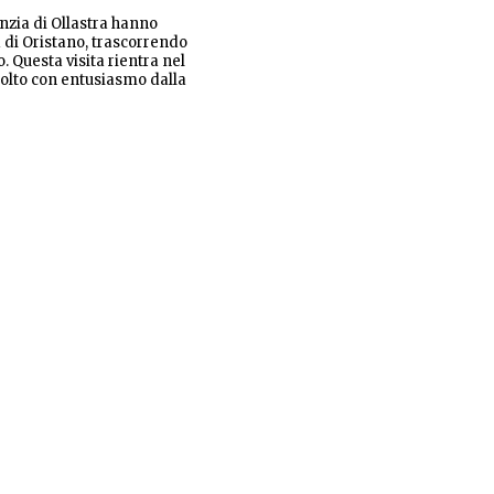
anzia di Ollastra hanno
 di Oristano, trascorrendo
. Questa visita rientra nel
colto con entusiasmo dalla