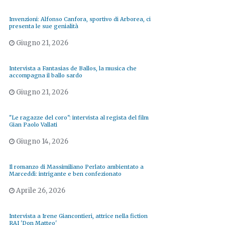
Invenzioni: Alfonso Canfora, sportivo di Arborea, ci
presenta le sue genialità
Giugno 21, 2026
Intervista a Fantasias de Ballos, la musica che
accompagna il ballo sardo
Giugno 21, 2026
"Le ragazze del coro": intervista al regista del film
Gian Paolo Vallati
Giugno 14, 2026
Il romanzo di Massimiliano Perlato ambientato a
Marceddì: intrigante e ben confezionato
Aprile 26, 2026
Intervista a Irene Giancontieri, attrice nella fiction
RAI 'Don Matteo'