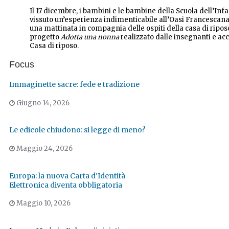
Il 17 dicembre, i bambini e le bambine della Scuola dell’Inf
vissuto un’esperienza indimenticabile all’Oasi Francescana
una mattinata in compagnia delle ospiti della casa di riposo
progetto
Adotta una nonna
realizzato dalle insegnanti e ac
Casa di riposo.
Focus
Immaginette sacre: fede e tradizione
Giugno 14, 2026
Le edicole chiudono: si legge di meno?
Maggio 24, 2026
Europa: la nuova Carta d'Identità
Elettronica diventa obbligatoria
Maggio 10, 2026