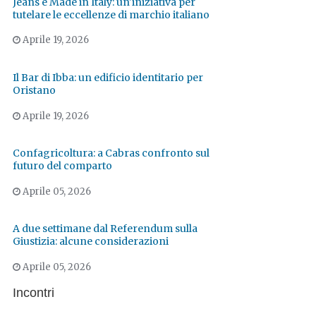
Jeans e Made in Italy: un'iniziativa per
tutelare le eccellenze di marchio italiano
Aprile 19, 2026
Il Bar di Ibba: un edificio identitario per
Oristano
Aprile 19, 2026
Confagricoltura: a Cabras confronto sul
futuro del comparto
Aprile 05, 2026
A due settimane dal Referendum sulla
Giustizia: alcune considerazioni
Aprile 05, 2026
Incontri