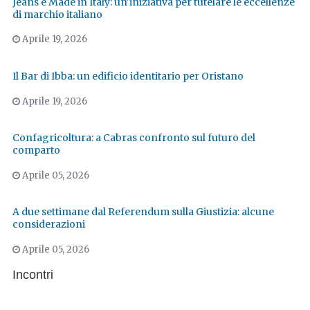
Jeans e Made in Italy: un'iniziativa per tutelare le eccellenze
di marchio italiano
Aprile 19, 2026
Il Bar di Ibba: un edificio identitario per Oristano
Aprile 19, 2026
Confagricoltura: a Cabras confronto sul futuro del
comparto
Aprile 05, 2026
A due settimane dal Referendum sulla Giustizia: alcune
considerazioni
Aprile 05, 2026
Incontri