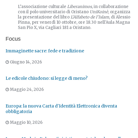
L’associazione culturale
Liberanimos
, in collaborazione
con il polo universitario di Oristano
UniKoinè
, organizza
la presentazione del libro
L'Alfabeto de l'Islam
, di Alessio
Pinna, per venerdì 10 ottobre, ore 18.30 nell'Aula Magna
San Pio X, via Cagliari 181 a Oristano.
Focus
Immaginette sacre: fede e tradizione
Giugno 14, 2026
Le edicole chiudono: si legge di meno?
Maggio 24, 2026
Europa: la nuova Carta d'Identità Elettronica diventa
obbligatoria
Maggio 10, 2026